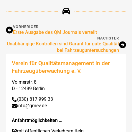
VORHERIGER
Erste Ausgabe des QM Journals verteilt
NÄCHSTER
Unabhängige Kontrollen sind Garant für gute Qualität
bei Fahrzeuguntersuchungen
Verein für Qualitätsmanagement in der
Fahrzeugüberwachung e. V.
Volmerstr. 8
D - 12489 Berlin
(030) 817 999 33
info@qmev.de
Anfahrtmöglichkeiten …
mit öffentlichen Verkehrsmitteln